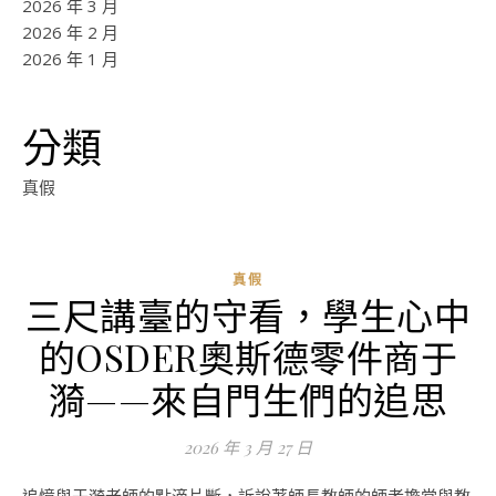
2026 年 3 月
2026 年 2 月
2026 年 1 月
分類
真假
真假
三尺講臺的守看，學生心中
的OSDER奧斯德零件商于
漪——來自門生們的追思
2026 年 3 月 27 日