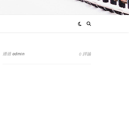
通過
admin
0 評論