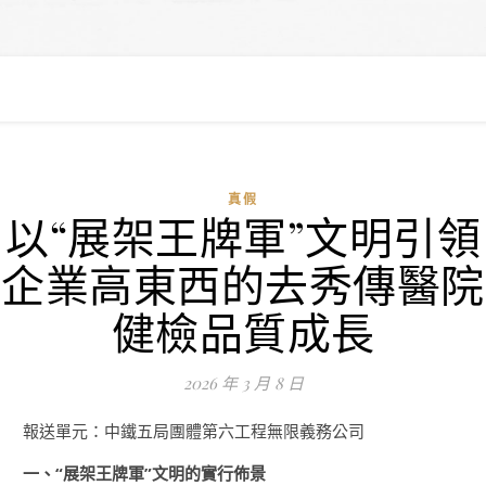
真假
以“展架王牌軍”文明引領
企業高東西的去秀傳醫院
健檢品質成長
2026 年 3 月 8 日
報送單元：中鐵五局團體第六工程無限義務公司
一、“展架王牌軍”文明的實行佈景