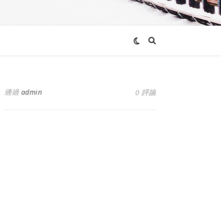
通過
admin
0 評論