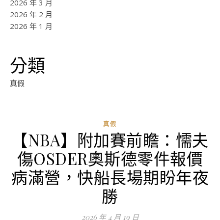
2026 年 3 月
2026 年 2 月
2026 年 1 月
分類
真假
真假
【NBA】附加賽前瞻：懦夫
傷OSDER奧斯德零件報價
病滿營，快船長場期盼年夜
勝
2026 年 4 月 19 日