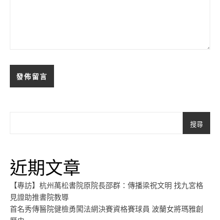
搜尋
近期文章
【專訪】杭州萬松書院原院長邵群：傳播梁祝文明 找九宮格
見證助推書院教導
首名秀傳醫院健檢勇闖法網決賽資格賽球員 波蘭女將瑪雅創