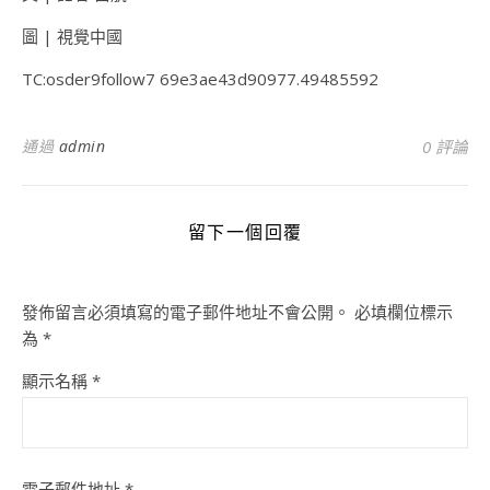
圖 | 視覺中國
TC:osder9follow7 69e3ae43d90977.49485592
通過
admin
0 評論
留下一個回覆
發佈留言必須填寫的電子郵件地址不會公開。
必填欄位標示
為
*
顯示名稱
*
電子郵件地址
*