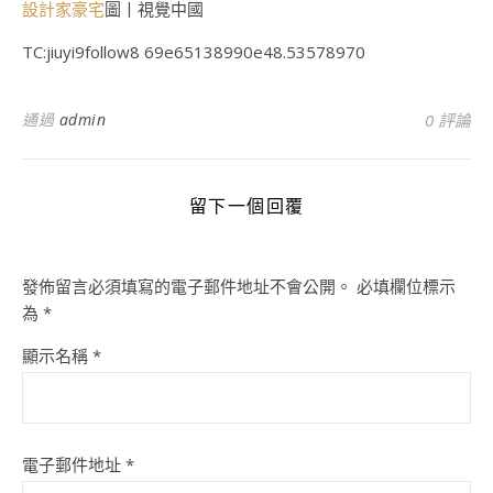
設計家豪宅
圖丨視覺中國
TC:jiuyi9follow8 69e65138990e48.53578970
通過
admin
0 評論
留下一個回覆
發佈留言必須填寫的電子郵件地址不會公開。
必填欄位標示
為
*
顯示名稱
*
電子郵件地址
*