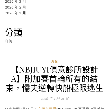
2026 年 3 月
2026 年 2 月
2026 年 1 月
分類
真假
真假
【NBJIUYI俱意診所設計
A】附加賽首輪所有的結
束，懦夫逆轉快船極限逃生
2026 年 4 月 21 日