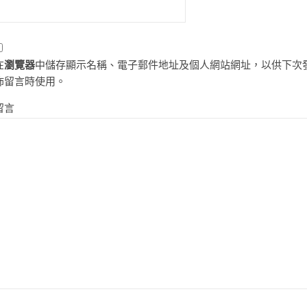
在
瀏覽器
中儲存顯示名稱、電子郵件地址及個人網站網址，以供下次
佈留言時使用。
留言