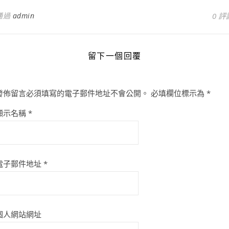
通過
admin
0 評
留下一個回覆
發佈留言必須填寫的電子郵件地址不會公開。
必填欄位標示為
*
顯示名稱
*
電子郵件地址
*
個人網站網址