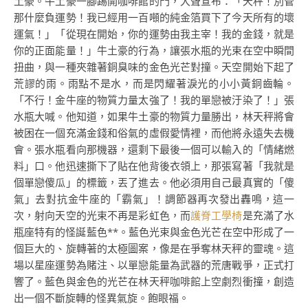
土豪。牛土豪一腳踢開咖啡館的門，大聲宣布：「天秤！別管
那什麼負運勢！我已經用一百噸的純金箔買下了今天所有的壞
運氣！」「從現在開始，你的運勢由我主宰！我的金錢，就是
你的正面能量！」牛土豪的行為，讓張水瓶的光束在空中瞬間
扭曲，與一種夾雜著銅臭味的金色光芒對撞。天空開始下起了
荒謬的雨。雨點不是水，而是閃耀著淚光的小小黃銅齒輪。
「不行！金牛座的物質力量太強了！我的單戀被汙染了！」張
水瓶大喊。他知道，如果牛土豪的物質力量勝出，林天秤將會
被困在一個充滿金錢和俗氣的虛假愛情裡，而他將永遠失去機
會。張水瓶看向那機器，還剩下最後一個可以輸入的「情緒燃
料」口。他迅速撕下了貼在他背後衣領上，那張寫著「我就是
個單戀傻瓜」的標籤，丟了進去。他必須用自己最真實的「傻
氣」去對抗金牛座的「霸氣」！調節器再次發出轟鳴，這一
次，射向天空的光束不再是彩虹色，而
護脊工學椅
是充滿了水
瓶座特有的怪誕藍色**。藍色光束與金色光芒在空中形成了一
個巨大的、旋轉著的太極圖案，像是在爭奪林天秤的靈魂。這
場以星座運勢為賭注、以單戀能量為武器的荒唐戰爭，正式打
響了。藍色與金色的光芒在林天秤咖啡館上空劇烈衝撞，創造
出一個不斷旋轉的怪異氣旋。飽眼福。