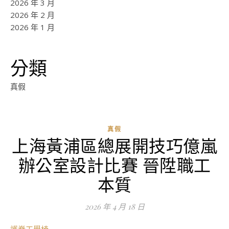
2026 年 3 月
2026 年 2 月
2026 年 1 月
分類
真假
真假
上海黃浦區總展開技巧億嵐
ad
辦公室設計比賽 晉陞職工
0
評
本質
論
2026 年 4 月 18 日