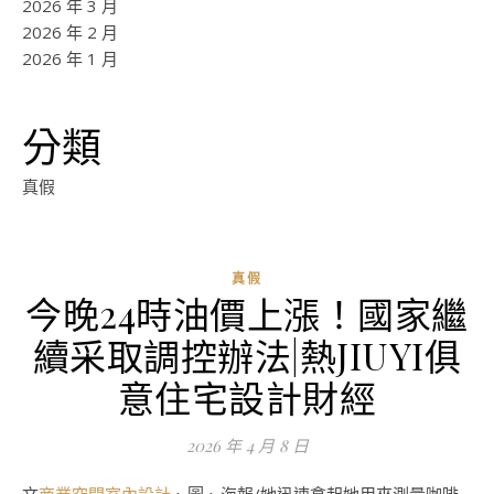
2026 年 3 月
2026 年 2 月
2026 年 1 月
分類
真假
真假
今晚24時油價上漲！國家繼
續采取調控辦法|熱JIUYI俱
意住宅設計財經
2026 年 4 月 8 日