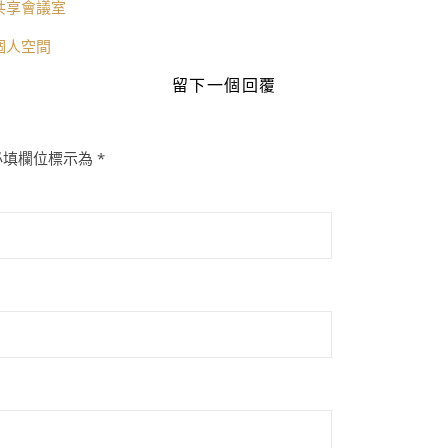
共享會議室
個人空間
留下一個回覆
必填欄位標示為
*