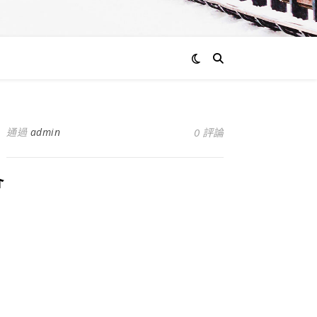
通過
admin
0 評論
會