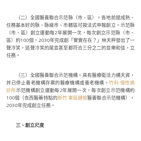
（二）全國醫養聯合示范縣（市、區）。各地前提成熟、
任務基本好的縣、縣級市、市轄區可按法式申報創立。示范縣
（市、區）創立運動每2年展開一次，每次創立示范縣（市、
區）約100個，2030年完成創「實實在在？」林天秤發出了一
聲冷笑，這聲冷笑的尾音甚至都符合三分之二的音樂和弦。立
任務。
（三）全國醫養聯合示范機構。具有醫療衛活力構天資，
并已停止養老機構存案的醫療機構或養老機構。
竹科 慢性病
診所
示范機構創立運動每2年展開一次，每次創立示范機構約
100個（含西醫藥特點的
新竹 東區健檢
醫養聯合示范機構），
2030年完成創立任務。
三、創立尺度