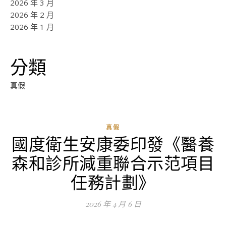
2026 年 3 月
2026 年 2 月
2026 年 1 月
分類
真假
真假
國度衛生安康委印發《醫養
ad
森和診所減重聯合示范項目
0
評
任務計劃》
論
2026 年 4 月 6 日