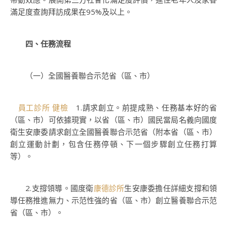
滿足度查詢拜訪成果在95%及以上。
四、任務流程
（一）全國醫養聯合示范省（區、市）
員工診所 健檢
1.請求創立。前提成熟、任務基本好的省
（區、市）可依據現實，以省（區、市）國民當局名義向國度
衛生安康委請求創立全國醫養聯合示范省（附本省（區、市）
創立運動計劃，包含任務停頓、下一個步驟創立任務打算
等）。
2.支撐領導。國度衛
康德診所
生安康委擔任詳細支撐和領
導任務推進無力、示范性強的省（區、市）創立醫養聯合示范
省（區、市）。