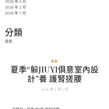
2026 年 3 月
2026 年 2 月
2026 年 1 月
分類
真假
真假
夏季“躲JIUYI俱意室內設
ad
計”養 護腎搓腰
0
評
2026 年 4 月 4 日
論