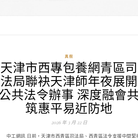
真假
天津市西專包養網青區司
法局聯袂天津師年夜展開
公共法令辦事 深度融會
筑惠平易近防地
2026 年 3 月 22 日
中工網訊 日前，天津市西青區司法局、西青區法令支援中間緊