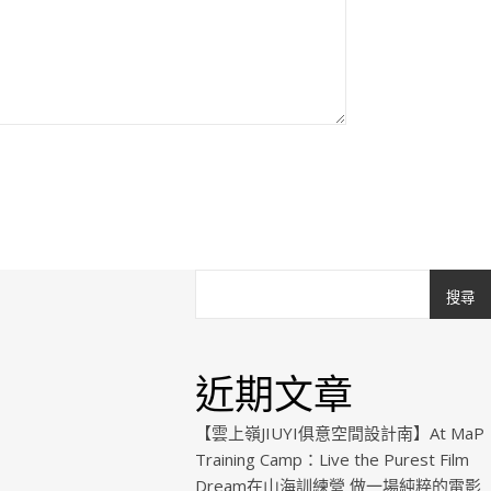
搜尋
近期文章
【雲上嶺JIUYI俱意空間設計南】At MaP
Training Camp：Live the Purest Film
Dream在山海訓練營 做一場純粹的電影