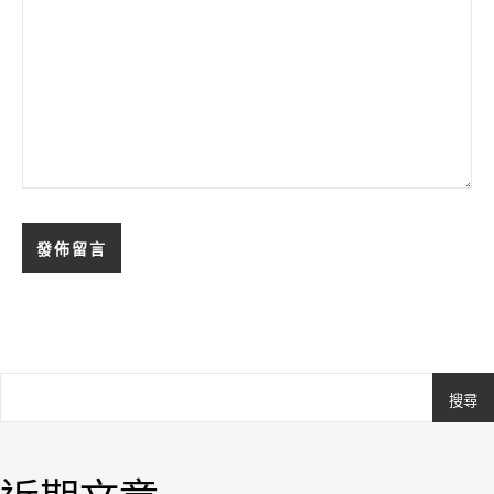
搜尋
Ashe
由
WP
Royal
.