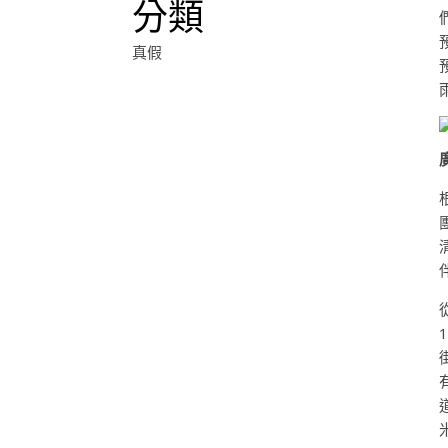
分類
真假