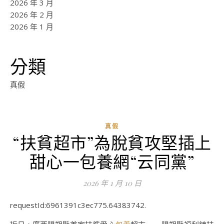
2026 年 3 月
2026 年 2 月
2026 年 1 月
分類
真假
真假
“扶貧超市”為脫貧攻堅插上
甜心一包養網“云同黨”
2026 年 1 月 10 日
requestId:6961391c3ec775.64383742.