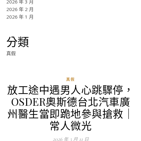
2026 年 3 月
2026 年 2 月
2026 年 1 月
分類
真假
真假
放工途中遇男人心跳驟停，
OSDER奧斯德台北汽車廣
州醫生當即跪地參與搶救｜
常人微光
2026 年 3 月 11 日