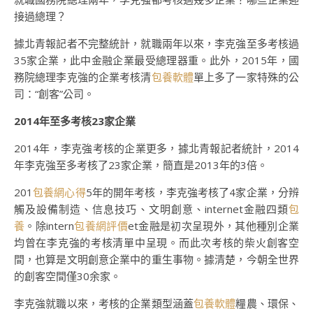
接過總理？
據北青報記者不完整統計，就職兩年以來，李克強至多考核過
35家企業，此中金融企業最受總理器重。此外，2015年，國
務院總理李克強的企業考核清
包養軟體
單上多了一家特殊的公
司：“創客”公司。
2014年至多考核23家企業
2014年，李克強考核的企業更多，據北青報記者統計，2014
年李克強至多考核了23家企業，簡直是2013年的3倍。
201
包養網心得
5年的開年考核，李克強考核了4家企業，分辨
觸及設備制造、信息技巧、文明創意、internet金融四類
包
養
。除intern
包養網評價
et金融是初次呈現外，其他種別企業
均曾在李克強的考核清單中呈現。而此次考核的柴火創客空
間，也算是文明創意企業中的重生事物。據清楚，今朝全世界
的創客空間僅30余家。
李克強就職以來，考核的企業類型涵蓋
包養軟體
糧農、環保、