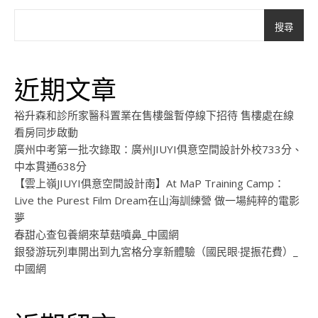
搜尋
近期文章
裕升森和診所家醫科置業在售樓盤暫停線下招待 售樓處在線
看房同步啟動
廣州中考第一批次錄取：廣州JIUYI俱意空間設計外校733分、
中本貫通638分
【雲上嶺JIUYI俱意空間設計南】At MaP Training Camp：
Live the Purest Film Dream在山海訓練營 做一場純粹的電影
夢
春甜心查包養網來草菇噴鼻_中國網
銀發游玩列車開出到九宮格分享新體驗（國民眼·提振花費）_
中國網