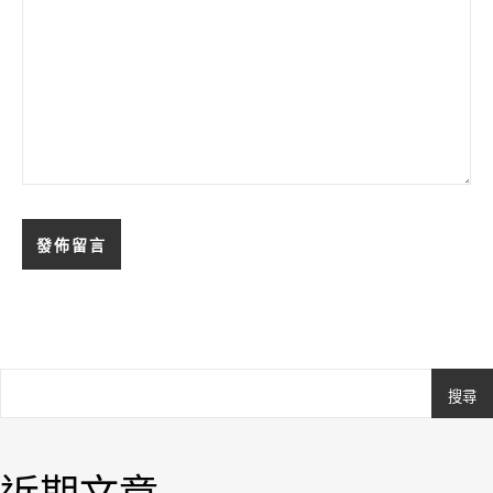
搜尋
Ashe
由
WP
近期文章
Royal
.