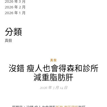
2026 年 3 月
2026 年 2 月
2026 年 1 月
分類
真假
真假
沒錯 瘦人也會得森和診所
ad
減重脂肪肝
0
評
2026 年 3 月 14 日
論