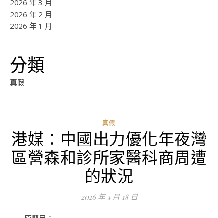
2026 年 3 月
2026 年 2 月
2026 年 1 月
分類
真假
真假
港媒：中國出力優化年夜灣
ad
區營森和診所家醫科商周遭
0
評
的狀況
論
2026 年 4 月 18 日