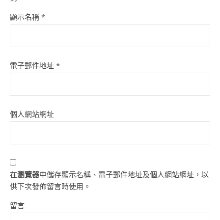
顯示名稱
*
電子郵件地址
*
個人網站網址
在
瀏覽器
中儲存顯示名稱、電子郵件地址及個人網站網址，以
供下次發佈留言時使用。
留言