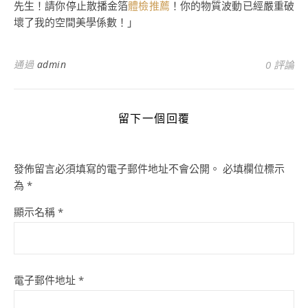
先生！請你停止散播金箔
體檢推薦
！你的物質波動已經嚴重破
壞了我的空間美學係數！」
通過
admin
0 評論
留下一個回覆
發佈留言必須填寫的電子郵件地址不會公開。
必填欄位標示
為
*
顯示名稱
*
電子郵件地址
*