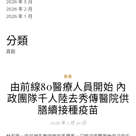
2026 年 3 月
2026 年 2 月
2026 年 1 月
分類
真假
真假
由前線80醫療人員開始 內
政團隊千人陸去秀傳醫院供
膳續接種疫苗
2026 年 3 月 30 日