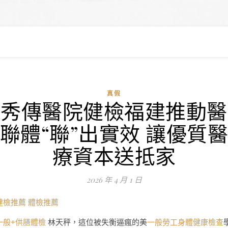
真假
秀傳醫院健檢福建推動醫
聯體“聯”出實效 讓優質
療資本送抵家
2026 年 4 月 1 日
健檢推薦
體檢推薦
一般+供膳體檢
林天秤，這位被失衡逼瘋的美
一般勞工身體健康檢查