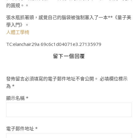
的圓規。。
張水瓶抓著頭，感覺自己的腦袋被強制塞入了一本**《量子美
學入門》。
人體工學椅
TC:elanchair29a 69c6c1d04071e3.27135979
留下一個回覆
發佈留言必須填寫的電子郵件地址不會公開。
必填欄位標示
為
*
顯示名稱
*
電子郵件地址
*