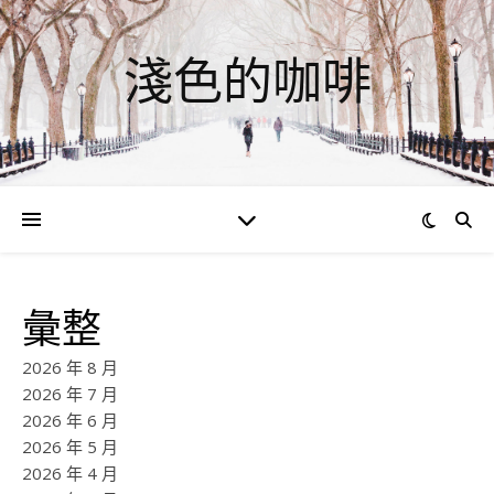
淺色的咖啡
彙整
2026 年 8 月
2026 年 7 月
2026 年 6 月
2026 年 5 月
2026 年 4 月