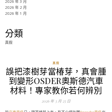
2026 年 3 月
2026 年 2 月
2026 年 1 月
分類
真假
真假
誤把漆樹芽當椿芽，真會腫
到變形OSDER奧斯德汽車
材料！專家教你若何辨別
2026 年 3 月 25 日