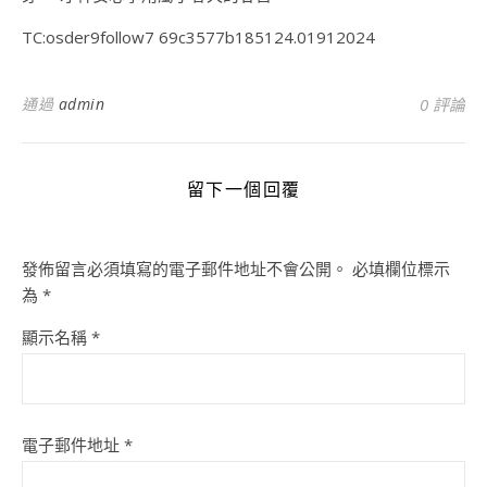
TC:osder9follow7 69c3577b185124.01912024
通過
admin
0 評論
留下一個回覆
發佈留言必須填寫的電子郵件地址不會公開。
必填欄位標示
為
*
顯示名稱
*
電子郵件地址
*