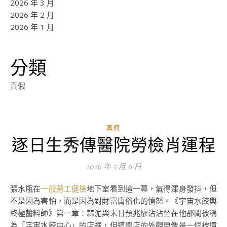
2026 年 3 月
2026 年 2 月
2026 年 1 月
分類
真假
真假
逐日生秀傳醫院勞檢肖運程
2026 年 5 月 6 日
張水瓶在
一般勞工健檢
地下室看到這一幕，氣得渾身發抖，但
不是因為害怕，而是因為對財富庸俗化的憤怒。《宇宙水餃與
終極醬料師》第一章：蒜泥與末日預兆廖沾沾坐在他那間被稱
為「宇宙水餃中心」的店裡，但這間店的外觀更像是一個被遺