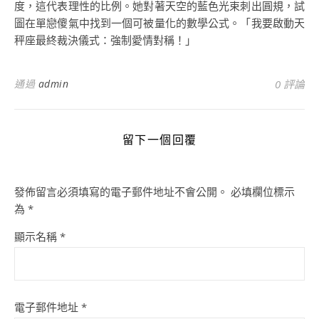
度，這代表理性的比例。她對著天空的藍色光束刺出圓規，試
圖在單戀傻氣中找到一個可被量化的數學公式。「我要啟動天
秤座最終裁決儀式：強制愛情對稱！」
通過
admin
0 評論
留下一個回覆
發佈留言必須填寫的電子郵件地址不會公開。
必填欄位標示
為
*
顯示名稱
*
電子郵件地址
*