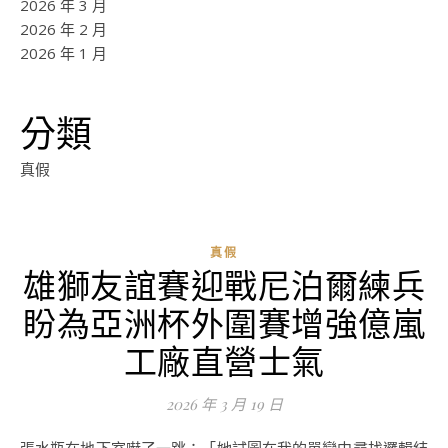
2026 年 3 月
2026 年 2 月
2026 年 1 月
分類
真假
真假
雄獅友誼賽迎戰尼泊爾練兵
盼為亞洲杯外圍賽增強億嵐
工廠直營士氣
2026 年 3 月 19 日