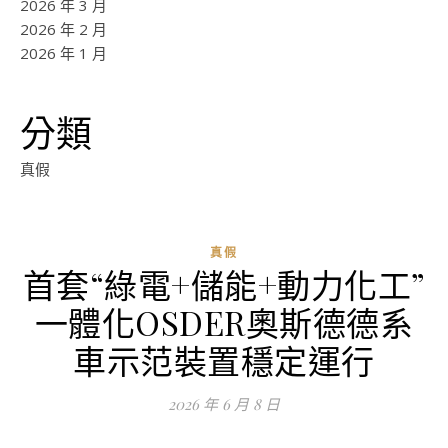
2026 年 3 月
2026 年 2 月
2026 年 1 月
分類
真假
真假
首套“綠電+儲能+動力化工”
一體化OSDER奧斯德德系
車示范裝置穩定運行
2026 年 6 月 8 日